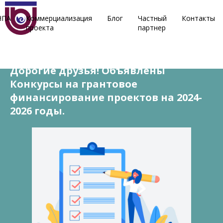
НПА
Коммерциализация
Блог
Частный
Контакты
проекта
партнер
19 октября, 2023
Дорогие друзья! Объявлены
Конкурсы на грантовое
финансирование проектов на 2024-
2026 годы.