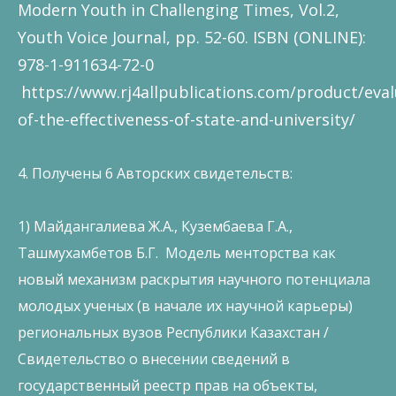
Modern Youth in Challenging Times, Vol.2,
Youth Voice Journal, pp. 52-60. ISBN (ONLINE):
978-1-911634-72-0
https://www.rj4allpublications.com/product/eval
of-the-effectiveness-of-state-and-university/
4. Получены 6 Авторских свидетельств:
1) Майдангалиева Ж.А., Кузембаева Г.А.,
Ташмухамбетов Б.Г. Модель менторства как
новый механизм раскрытия научного потенциала
молодых ученых (в начале их научной карьеры)
региональных вузов Республики Казахстан /
Свидетельство о внесении сведений в
государственный реестр прав на объекты,