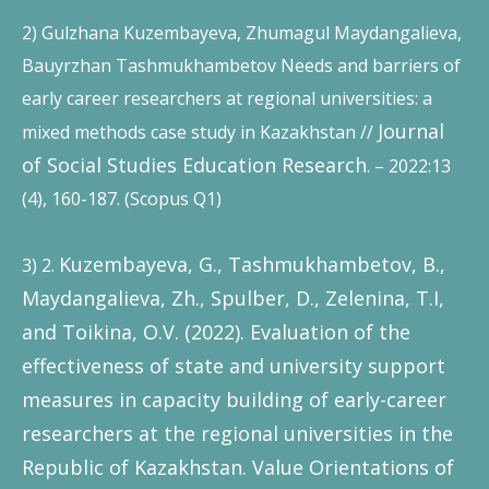
2) Gulzhana Kuzembayeva, Zhumagul Maydangalieva,
Bauyrzhan Tashmukhambetov Needs and barriers of
early career researchers at regional universities: a
Journal
mixed methods case study in Kazakhstan //
of Social Studies Education Research
. – 2022:13
(4), 160-187. (Scopus Q1)
Kuzembayeva, G., Tashmukhambetov, B.,
3) 2.
Maydangalieva, Zh., Spulber, D., Zelenina, T.I,
and Toikina, O.V. (2022). Evaluation of the
effectiveness of state and university support
measures in capacity building of early-career
researchers at the regional universities in the
Republic of Kazakhstan. Value Orientations of