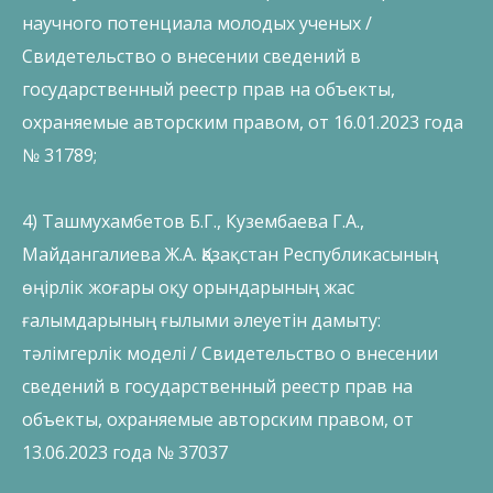
научного потенциала молодых ученых /
Свидетельство о внесении сведений в
государственный реестр прав на объекты,
охраняемые авторским правом, от 16.01.2023 года
№ 31789;
4) Ташмухамбетов Б.Г., Кузембаева Г.А.,
Майдангалиева Ж.А. Қазақстан Республикасының
өңірлік жоғары оқу орындарының жас
ғалымдарының ғылыми әлеуетін дамыту:
тәлімгерлік моделі / Свидетельство о внесении
сведений в государственный реестр прав на
объекты, охраняемые авторским правом, от
13.06.2023 года № 37037