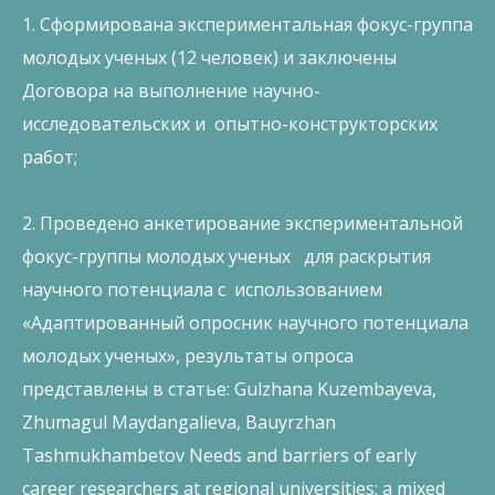
1. Сформирована экспериментальная фокус-группа
молодых ученых (12 человек) и заключены
Договора на выполнение научно-
исследовательских и опытно-конструкторских
работ;
2. Проведено анкетирование экспериментальной
фокус-группы молодых ученых для раскрытия
научного потенциала с использованием
«Адаптированный опросник научного потенциала
молодых ученых», результаты опроса
представлены в статье: Gulzhana Kuzembayeva,
Zhumagul Maydangalieva, Bauyrzhan
Tashmukhambetov Needs and barriers of early
career researchers at regional universities: a mixed