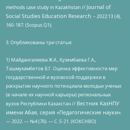
Journal of
methods case study in Kazakhstan //
Social Studies Education Research
. – 2022:13 (4),
160-187. (Scopus Q1);
3. Опубликованы три статьи:
1) Майдангалиева Ж.А., Кузембаева Г.А.,
Ташмухамбетов Б.Г. Оценка эффективности мер
государственной и вузовской поддержки в
раскрытии научного потенциала молодых ученых
(в начале их научной карьеры) региональных
Вестник КазНПУ
вузов Республики Казахстан //
имени Абая, серия «Педагогические науки»
.
— 2022. — №4 (76). — С. 5-21. (КОКСНВО)