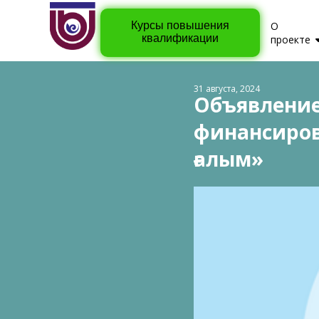
Курсы повышения
О
квалификации
проекте
31 августа, 2024
Объявление
финансиров
ғалым»