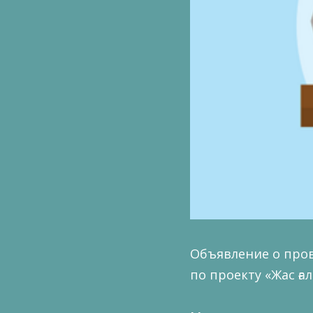
Объявление о про
по проекту «Жас ға