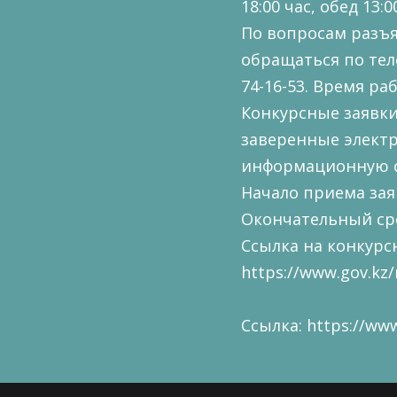
18:00 час, обед 13:00
По вопросам разъ
обращаться по теле
74-16-53. Время рабо
Конкурсные заявки
заверенные электр
информационную с
Начало приема заяв
Окончательный сро
Ссылка на конкур
https://www.gov.kz/
Ссылка:
https://www