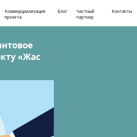
Коммерциализация
Блог
Частный
Контакты
проекта
партнер
антовое
кту «Жас