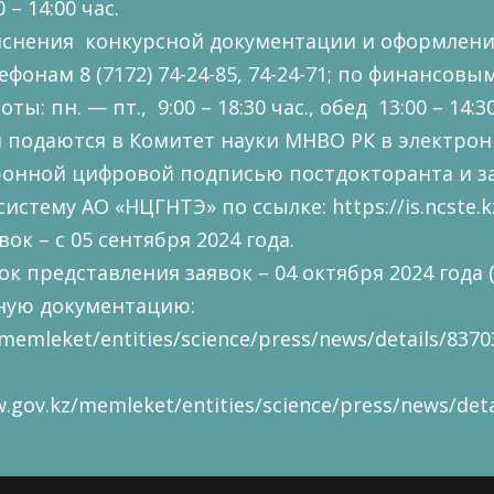
 – 14:00 час.
яснения конкурсной документации и оформлени
фонам 8 (7172) 74-24-85, 74-24-71; по финансовым
ты: пн. — пт., 9:00 – 18:30 час., обед 13:00 – 14:30
 подаются в Комитет науки МНВО РК в электрон
онной цифровой подписью постдокторанта и за
истему АО «НЦГНТЭ» по ссылке:
https://is.ncste.k
ок – с 05 сентября 2024 года.
к представления заявок – 04 октября 2024 года 
сную документацию:
memleket/entities/science/press/news/details/8370
.gov.kz/memleket/entities/science/press/news/deta