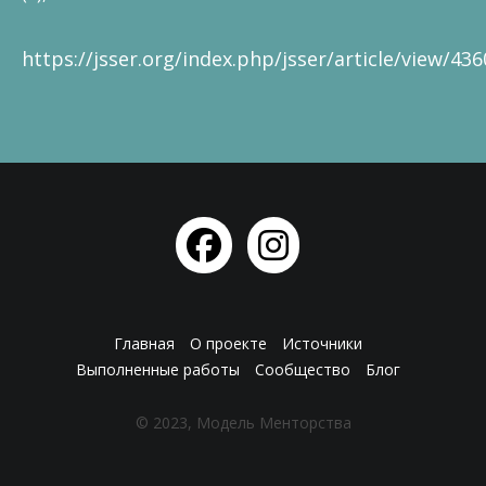
https://jsser.org/index.php/jsser/article/view/436
Главная
О проекте
Источники
Выполненные работы
Сообщество
Блог
© 2023, Модель Менторства