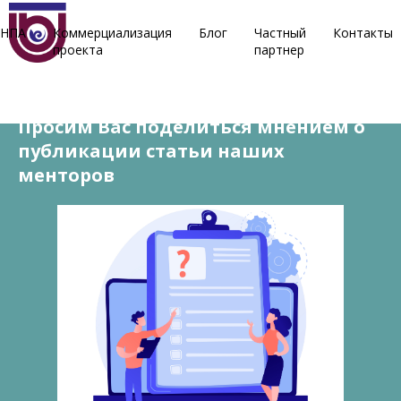
НПА
Коммерциализация
Блог
Частный
Контакты
проекта
партнер
26 декабря, 2022
Просим Вас поделиться мнением о
публикации статьи наших
менторов