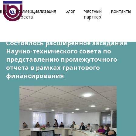
НПА
Коммерциализация
Блог
Частный
Контакты
проекта
партнер
14 марта, 2023
Состоялось расширенное заседание
Научно-технического совета по
представлению промежуточного
отчета в рамках грантового
финансирования