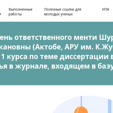
Выполненные
Полезные ссылки для
НПА
работы
молодых ученых
чень ответственного менти Ш
ановны (Актобе, АРУ им. К.Жу
 1 курса по теме диссертации
ья в журнале, входящем в базу