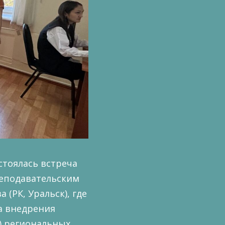
стоялась встреча
реподавательским
(РК, Уральск), где
а внедрения
) региональных