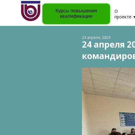
Курсы повышения
О
квалификации
проекте
24 апреля, 2024
24 апреля 2
командиров