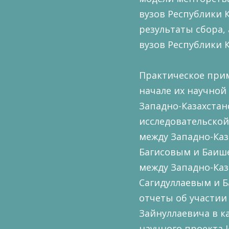
вузов Республики 
результаты сбора,
вузов Республики К
Практическое при
начале их научной
Западно-Казахстан
исследовательской
между Западно-Каз
Багисовым и Баишев
между Западно-Каз
Сагидуллаевым и Б
отчеты об участии
Зайнуллаевича в к
научного проекта 