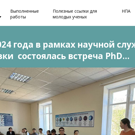
Выполненные
Полезные ссылки для
НПА
работы
молодых ученых
024 года в рамках научной сл
ки состоялась встреча PhD…