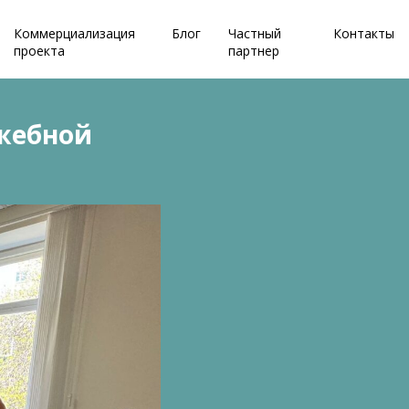
Коммерциализация
Блог
Частный
Контакты
проекта
партнер
ужебной