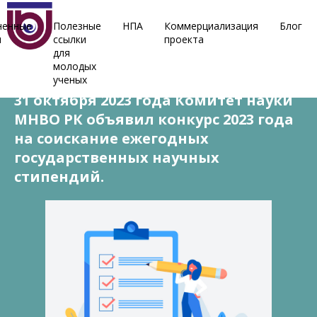
ненные
Полезные
НПА
Коммерциализация
Блог
ы
ссылки
проекта
для
31 октября, 2023
молодых
ученых
31 октября 2023 года Комитет науки
МНВО РК объявил конкурс 2023 года
на соискание ежегодных
государственных научных
стипендий.