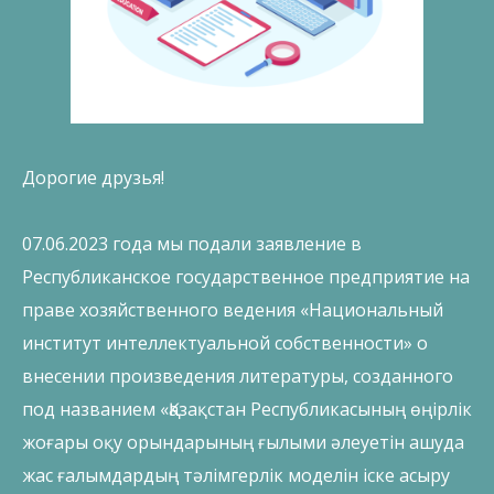
Дорогие друзья!
07.06.2023 года мы подали заявление в
Республиканское государственное предприятие на
праве хозяйственного ведения «Национальный
институт интеллектуальной собственности» о
внесении произведения литературы, созданного
под названием «Қазақстан Республикасының өңірлік
жоғары оқу орындарының ғылыми әлеуетін ашуда
жас ғалымдардың тәлімгерлік моделін іске асыру