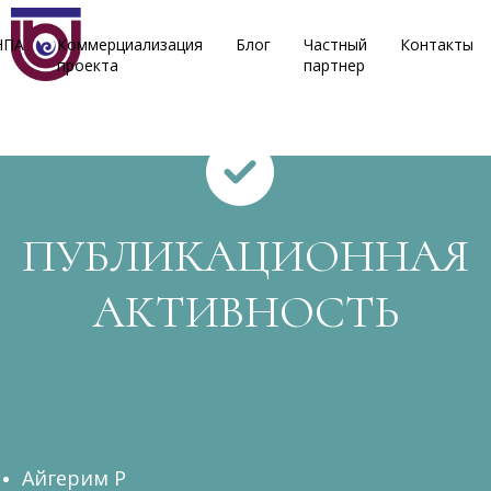
НПА
Коммерциализация
Блог
Частный
Контакты
проекта
партнер
ПУБЛИКАЦИОННАЯ
АКТИВНОСТЬ
Айгерим Р