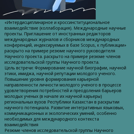
«Интердисциплинарное и кроссинституциональное
взаимодействие (коллаборация). Международные научные
проекты. Приглашение от иностранных редакторов
международных журналов и сборников международных
конференций, индексируемых в базе Scopus, к публикации»
раскрыто на примере резюме научного руководителя
Научного проекта. раскрыто на примере резюме членов
исследовательской группы Научного проекта.
Цель встречи: Формирование научной биографии, научной
этики, имиджа, научной репутации молодого ученого.
Повышение уровня формирования карьерной
направленности личности молодого ученого в процессе
удовлетворения потребностей и преодоления барьеров
молодых ученых (в начале их научной карьеры)
региональных вузов Республики Казахстан в раскрытии
научного потенциала. Развитие интегративных языковых,
коммуникационных и экологических умений, особенно
необходимых для международного контекста
взаимодействия
Резюме членов исследовательской группы Научного